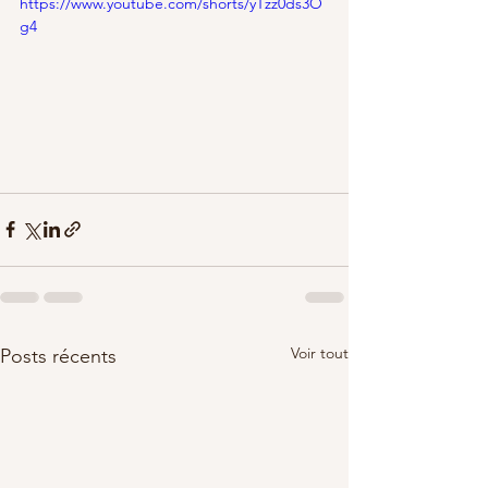
https://www.youtube.com/shorts/yTzz0ds3O
g4
Voir tout
Posts récents