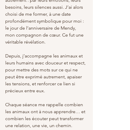
autrement : par leurs émotions, leurs 
besoins, leurs silences aussi. J’ai alors 
choisi de me former, à une date 
profondément symbolique pour moi : 
le jour de l’anniversaire de Mendy, 
mon compagnon de cœur. Ce fut une 
véritable révélation.
Depuis, j’accompagne les animaux et 
leurs humains avec douceur et respect, 
pour mettre des mots sur ce qui ne 
peut être exprimé autrement, apaiser 
les tensions, et renforcer ce lien si 
précieux entre eux.
Chaque séance me rappelle combien 
les animaux ont à nous apprendre… et 
combien les écouter peut transformer 
une relation, une vie, un chemin.