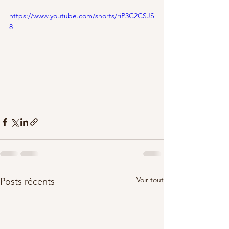
https://www.youtube.com/shorts/riP3C2CSJS
8
Voir tout
Posts récents