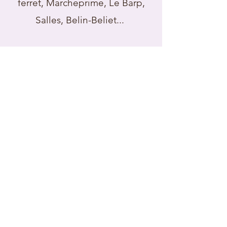
ferret, Marcheprime, Le Barp,
Salles, Belin-Beliet...
Christelle DESCOT