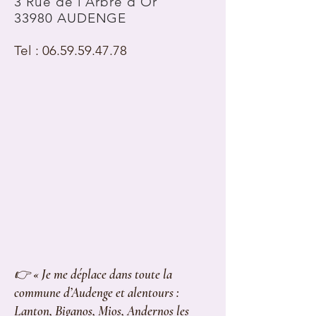
3 Rue de l'Arbre d'Or
33980 AUDENGE
Tel : 06.59.59.47.78
👉 « Je me déplace dans toute la
commune d’Audenge et alentours :
Lanton, Biganos, Mios, Andernos les