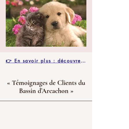
👉 En savoir plus : découvrez mon blog consacré à la communication animale
« Témoignages de Clients du
Bassin d’Arcachon »