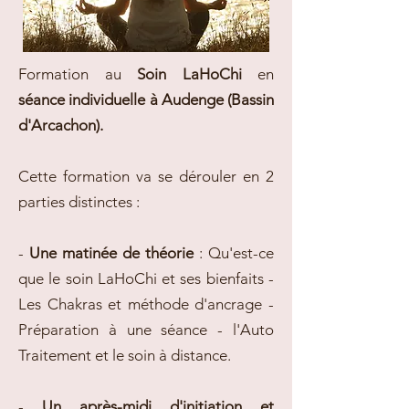
Formation au
Soin LaHoChi
en
séance individuelle à Audenge (Bassin
d'Arcachon).
Cette formation va se dérouler en 2
parties distinctes :
-
Une matinée de théorie
: Qu'est-ce
que le soin LaHoChi et ses bienfaits -
Les Chakras et méthode d'ancrage -
Préparation à une séance - l'Auto
Traitement et le soin à distance.
-
Un après-midi d'initiation et